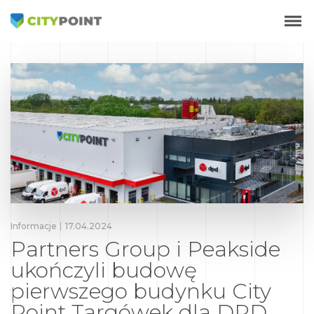
Informacje
17.04.2024
Partners Group i Peakside
ukończyli budowę
pierwszego budynku City
Point Targówek dla DPD