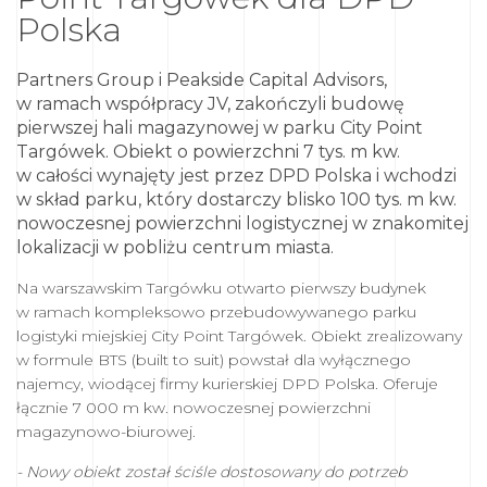
Polska
Partners Group i Peakside Capital Advisors,
w ramach współpracy JV, zakończyli budowę
pierwszej hali magazynowej w parku City Point
Targówek. Obiekt o powierzchni 7 tys. m kw.
w całości wynajęty jest przez DPD Polska i wchodzi
w skład parku, który dostarczy blisko 100 tys. m kw.
nowoczesnej powierzchni logistycznej w znakomitej
lokalizacji w pobliżu centrum miasta.
Na warszawskim Targówku otwarto pierwszy budynek
w ramach kompleksowo przebudowywanego parku
logistyki miejskiej City Point Targówek. Obiekt zrealizowany
w formule BTS (built to suit) powstał dla wyłącznego
najemcy, wiodącej firmy kurierskiej DPD Polska. Oferuje
łącznie 7 000 m kw. nowoczesnej powierzchni
magazynowo-biurowej.
- Nowy obiekt został ściśle dostosowany do potrzeb