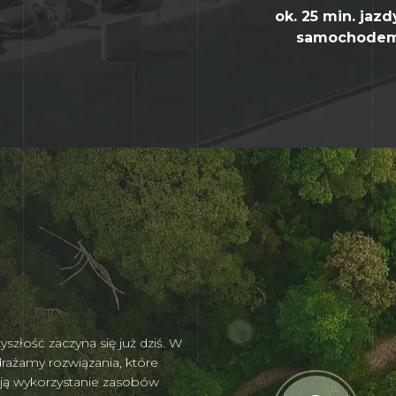
ok. 25 min. jazd
samochode
złość zaczyna się już dziś. W
rażamy rozwiązania, które
ują wykorzystanie zasobów