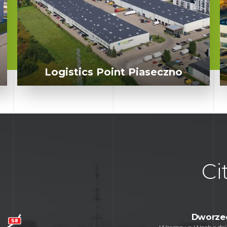
Logistics Point Piaseczno
Ci
Dworze