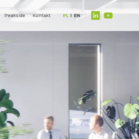
Peakside
Kontakt
PL
EN