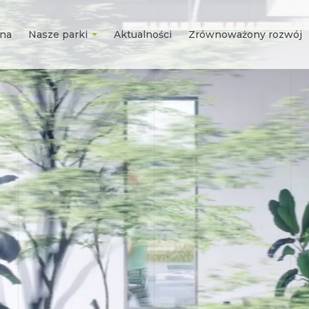
wna
Nasze parki
Aktualności
Zrównoważony rozwój