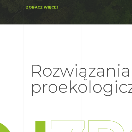
ZOBACZ WIĘCEJ
Rozwiązania
proekologic