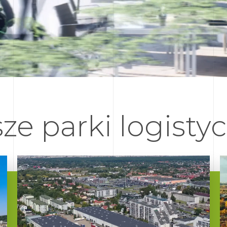
ze parki logisty