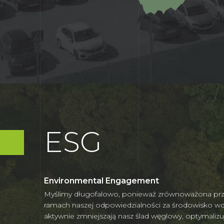
ESG
Environmental Engagement
Myślimy długofalowo, ponieważ zrównoważona przys
ramach naszej odpowiedzialności za środowisko wd
aktywnie zmniejszają nasz ślad węglowy, optymaliz