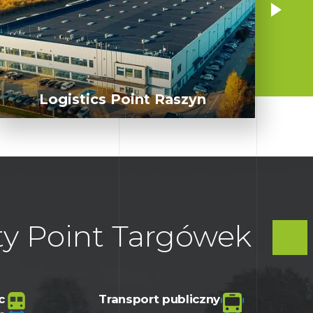
Logistics Point Raszyn
ty Point Targówek
c
Transport publiczny