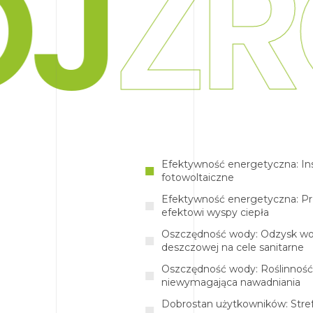
ROZ
ROZ
Efektywność energetyczna: Ins
fotowoltaiczne
Efektywność energetyczna: Pr
efektowi wyspy ciepła
Oszczędność wody: Odzysk w
deszczowej na cele sanitarne
Oszczędność wody: Roślinność
niewymagająca nawadniania
Dobrostan użytkowników: Strefy